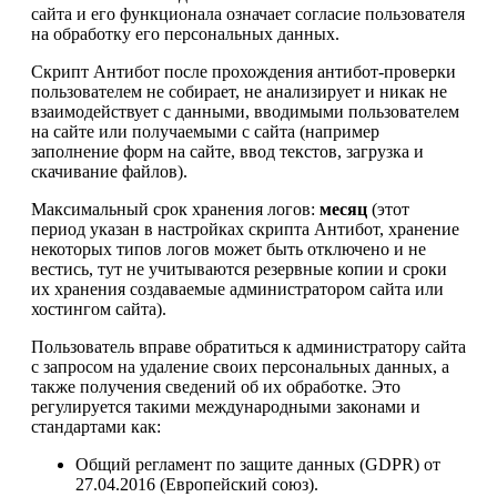
сайта и его функционала означает согласие пользователя
на обработку его персональных данных.
Скрипт Антибот после прохождения антибот-проверки
пользователем не собирает, не анализирует и никак не
взаимодействует с данными, вводимыми пользователем
на сайте или получаемыми с сайта (например
заполнение форм на сайте, ввод текстов, загрузка и
скачивание файлов).
Максимальный срок хранения логов:
месяц
(этот
период указан в настройках скрипта Антибот, хранение
некоторых типов логов может быть отключено и не
вестись, тут не учитываются резервные копии и сроки
их хранения создаваемые администратором сайта или
хостингом сайта).
Пользователь вправе обратиться к администратору сайта
с запросом на удаление своих персональных данных, а
также получения сведений об их обработке. Это
регулируется такими международными законами и
стандартами как:
Общий регламент по защите данных (GDPR) от
27.04.2016 (Европейский союз).