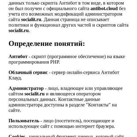
данных только скрипта Антибот в том виде, в котором
он был получен с официального сайта
antibot.cloud
без
учета его возможных модификаций администратором
сайта
socialit.ru
. Данная страница не описывает
политики и функционал других частей и скриптов сайта
socialit.ru
.
Определение понятий:
Антибот
- скрипт (программное обеспечение) на языке
программирования PHP.
Облачный сервис
- сервер онлайн-сервиса Антибот
Клауд.
Администратор
- лицо, владеющее или управляющее
сайтом
socialit.ru
и являющееся оператором
персональных данных. Контактные данные
администратора доступны в разделе "Контакты" на
сайте.
Пользователь
- лицо (посетитель), посещающее и
использующее сайт с помощью интернет браузера.
Cookies
- уникальный фрагмент данных, который сайт