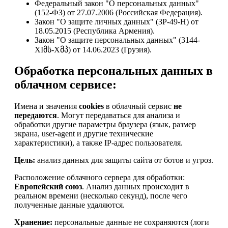
Федеральный закон "О персональных данных"
(152-ФЗ) от 27.07.2006 (Российская Федерация).
Закон "О защите личных данных" (ЗР-49-Н) от
18.05.2015 (Республика Армения).
Закон "О защите персональных данных" (3144-
XIმს-Xმპ) от 14.06.2023 (Грузия).
Обработка персональных данных в
облачном сервисе:
Имена и значения
cookies
в облачный сервис
не
передаются
. Могут передаваться для анализа и
обработки другие параметры браузера (язык, размер
экрана, user-agent и другие технические
характеристики), а также IP-адрес пользователя.
Цель:
анализ данных для защиты сайта от ботов и угроз.
Расположение облачного сервера для обработки:
Европейский союз
. Анализ данных происходит в
реальном времени (несколько секунд), после чего
полученные данные удаляются.
Хранение:
персональные данные не сохраняются (логи